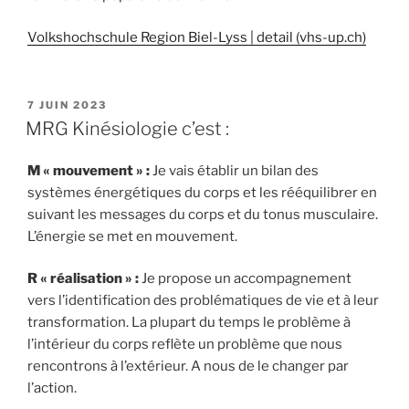
Volkshochschule Region Biel-Lyss | detail (vhs-up.ch)
PUBLIÉ
7 JUIN 2023
LE
MRG Kinésiologie c’est :
M « mouvement » :
Je vais établir un bilan des
systèmes énergétiques du corps et les rééquilibrer en
suivant les messages du corps et du tonus musculaire.
L’énergie se met en mouvement.
R « réalisation » :
Je propose un accompagnement
vers l’identification des problématiques de vie et à leur
transformation. La plupart du temps le problème à
l’intérieur du corps reflète un problème que nous
rencontrons à l’extérieur. A nous de le changer par
l’action.