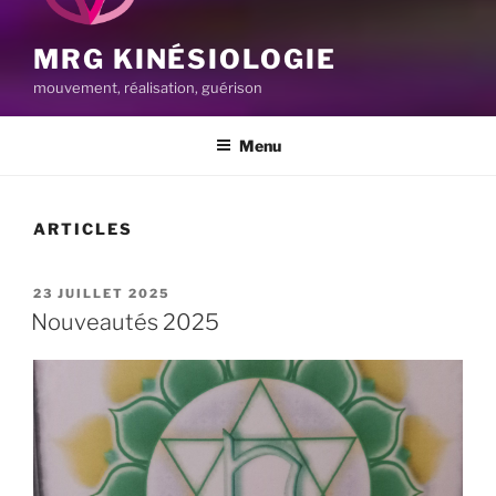
MRG KINÉSIOLOGIE
mouvement, réalisation, guérison
Menu
ARTICLES
PUBLIÉ
23 JUILLET 2025
LE
Nouveautés 2025